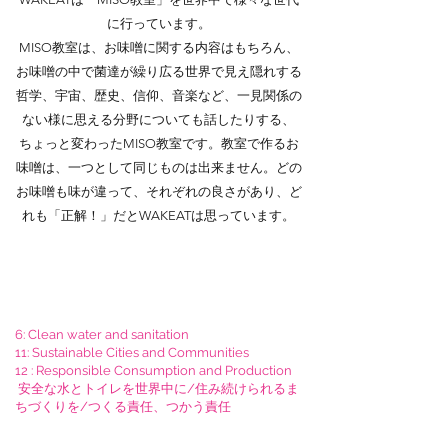
に行っています。
MISO教室は、
お味噌に関する内容はもちろん、
お味噌の中で菌達が繰り広る世界で見え隠れする
哲学、宇宙、歴史、信仰、音楽など、一見関係の
ない様に思える分野についても話したりする
、
ちょっと変わったMISO教室です。教室で作るお
味噌は、一つとして同じものは出来ません。
どの
お味噌も味が違って、それぞれの良さがあり、
ど
れも「正解！」だとWAKEATは思っています。
6: Clean water and sanitation
11:
Sustainable Cities and Communities
12 :
Responsible Consumption and Production
安全な水とトイレを世界中に/住み続けられるま
ちづくりを/​つくる責任、つかう責任