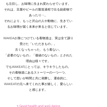
も注目し、お味噌に生まれ変わらせています。
それは、豆腐やビールの製造過程で出る副産物で
あったり‥。
それにより、もっと沢山の人や動物に、生きてい
るお味噌が届く未来が来ると信じています。
WAKEAが身につけている着物達は、実は全て譲り
受けた「いただきもの」。
古くなっちゃった、もう着ない。
「必要のないもの」「価値のないもの」とされた
理由は様々です。
でもWAKEATにとっては、キラキラしたもの。
その着物達にあるストーリーの一つ一つ、
そして想いが時間と共に発酵し、運命的に、
WAKEATの元へ来てくれた事が嬉しく、愛らしい
と感じます。
3: Good health and well-being