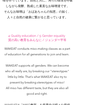
噌を作っています。自然と共に、周りの環境を呼吸
しながら発酵、熟成した素直なお味噌達です。
そんなお味噌は「おばあちゃんの知恵」の如く、
人々と自然の健康に繋がると思っています。
4: Quality education / 5: Gender equality
質の高い教育をみんなに / ジェンダー平等
WAKEAT conducts miso-making classes as a part
of education for all generations to join and learn.
WAKEAT supports all genders. We can become
who all really are, by breaking our "stereotypes"
little by little. That's what WAKEAT also try to
present by breaking stereotypes of miso!
All miso has different taste, but they are also all
good and right.
WAKEATは「MISO教室」を世界中で様々な世代